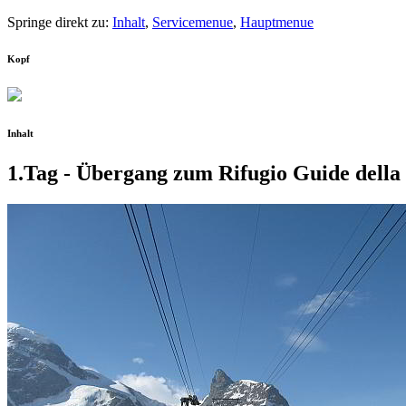
Springe direkt zu:
Inhalt
,
Servicemenue
,
Hauptmenue
Kopf
Inhalt
1.Tag - Übergang zum Rifugio Guide della