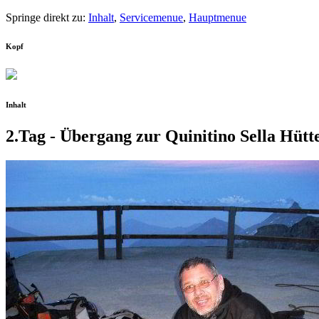
Springe direkt zu:
Inhalt
,
Servicemenue
,
Hauptmenue
Kopf
Inhalt
2.Tag - Übergang zur Quinitino Sella Hütt