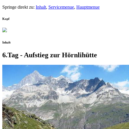
Springe direkt zu:
Inhalt
,
Servicemenue
,
Hauptmenue
Kopf
Inhalt
6.Tag - Aufstieg zur Hörnlihütte