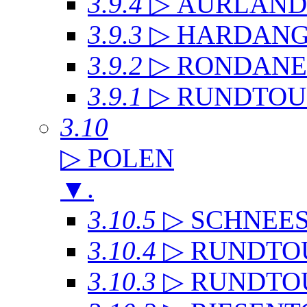
3.9.4
▷ AURLAN
3.9.3
▷ HARDANG
3.9.2
▷ RONDANE
3.9.1
▷ RUNDTOU
3.10
▷ POLEN
▼
.
3.10.5
▷ SCHNEE
3.10.4
▷ RUNDTO
3.10.3
▷ RUNDTO