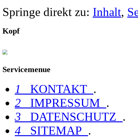
Springe direkt zu:
Inhalt
,
S
Kopf
Servicemenue
1
KONTAKT
.
2
IMPRESSUM
.
3
DATENSCHUTZ
.
4
SITEMAP
.