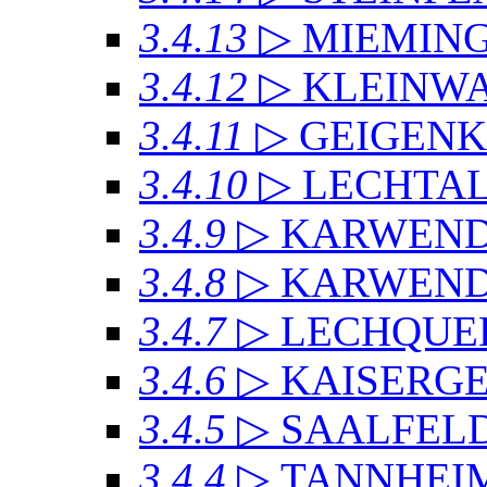
3.4.13
▷ MIEMIN
3.4.12
▷ KLEINW
3.4.11
▷ GEIGEN
3.4.10
▷ LECHTAL
3.4.9
▷ KARWEN
3.4.8
▷ KARWENDE
3.4.7
▷ LECHQUE
3.4.6
▷ KAISERG
3.4.5
▷ SAALFEL
3.4.4
▷ TANNHEI