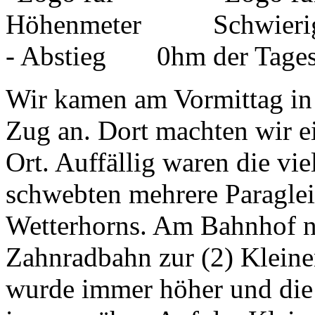
0hm
Wir kamen am Vormittag in
Zug an. Dort machten wir 
Ort. Auffällig waren die v
schwebten mehrere Paraglei
Wetterhorns. Am Bahnhof n
Zahnradbahn zur (2) Klein
wurde immer höher und di