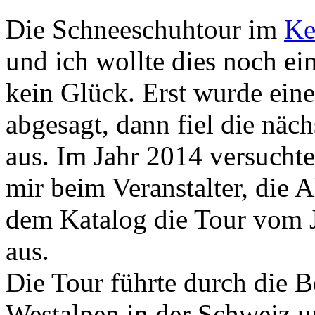
Die Schneeschuhtour im
Ke
und ich wollte dies noch ei
kein Glück. Erst wurde ein
abgesagt, dann fiel die nä
aus. Im Jahr 2014 versuchte
mir beim Veranstalter, die 
dem Katalog die Tour vom 
aus.
Die Tour führte durch die B
Westalpen in der Schweiz u