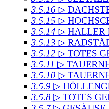
3.5.16
▷ DACHSTE
3.5.15
▷ HOCHSC
3.5.14
▷ HALLER
3.5.13
▷ RADSTÄD
3.5.12
▷ TOTES GE
3.5.11
▷ TAUERN
3.5.10
▷ TAUERN
3.5.9
▷ HÖLLENG
3.5.8
▷ TOTES GE
3.5.7
▷ GESÄUSE