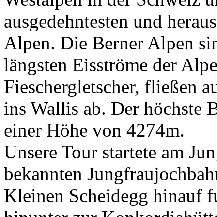
ausgedehntesten und heraus
Alpen. Die Berner Alpen sin
längsten Eisströme der Alpe
Fieschergletscher, fließen a
ins Wallis ab. Der höchste B
einer Höhe von 4274m.
Unsere Tour startete am Jun
bekannten Jungfraujochbah
Kleinen Scheidegg hinauf f