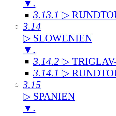
▼
.
3.13.1
▷ RUNDTO
3.14
▷ SLOWENIEN
▼
.
3.14.2
▷ TRIGLAV
3.14.1
▷ RUNDTO
3.15
▷ SPANIEN
▼
.