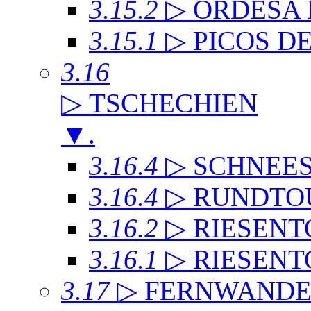
3.15.2
▷ ORDESA
3.15.1
▷ PICOS D
3.16
▷ TSCHECHIEN
▼
.
3.16.4
▷ SCHNEE
3.16.4
▷ RUNDTO
3.16.2
▷ RIESENT
3.16.1
▷ RIESENT
3.17
▷ FERNWAND