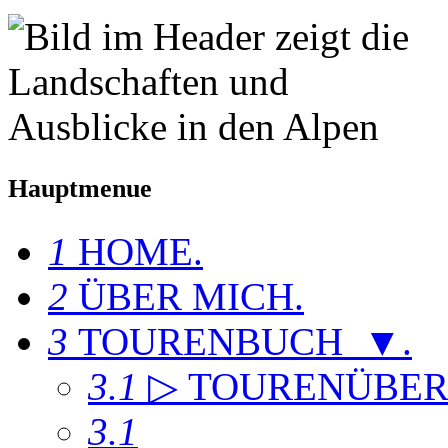
Hauptmenue
1
HOME
.
2
ÜBER MICH
.
3
TOURENBUCH ▼
.
3.1
▷ TOURENÜBER
3.1