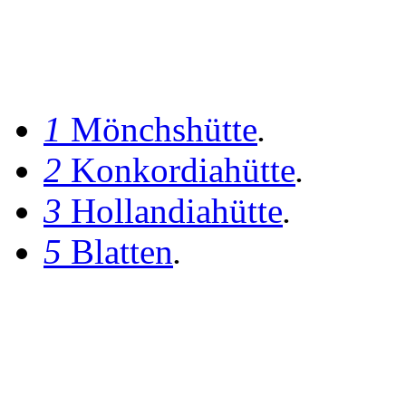
1
Mönchshütte
.
2
Konkordiahütte
.
3
Hollandiahütte
.
5
Blatten
.