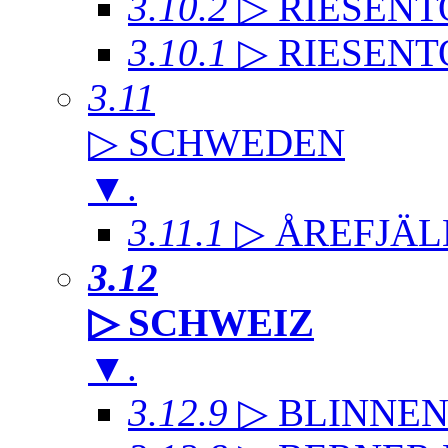
3.10.2
▷ RIESENT
3.10.1
▷ RIESENT
3.11
▷ SCHWEDEN
▼
.
3.11.1
▷ ÅREFJÄL
3.12
▷ SCHWEIZ
▼
.
3.12.9
▷ BLINNE