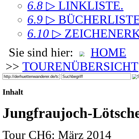
6.8
▷ LINKLISTE
.
6.9
▷ BÜCHERLIST
6.10
▷ ZEICHENER
Sie sind hier:
HOME
>>
TOURENÜBERSICHT
Inhalt
Jungfraujoch-Lötsche
Tour CH6: März 2014