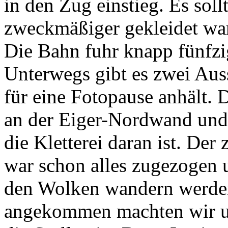
in den Zug einstieg. Es soll
zweckmäßiger gekleidet wa
Die Bahn fuhr knapp fünfzi
Unterwegs gibt es zwei Aus
für eine Fotopause anhält. D
an der Eiger-Nordwand und l
die Kletterei daran ist. Der
war schon alles zugezogen u
den Wolken wandern werde
angekommen machten wir uns