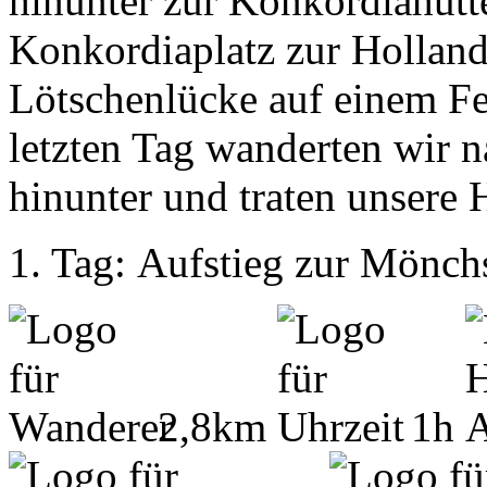
hinunter zur Konkordiahütt
Konkordiaplatz zur Hollandi
Lötschenlücke auf einem F
letzten Tag wanderten wir n
hinunter und traten unsere
1. Tag: Aufstieg zur Mönch
2,8km
1h