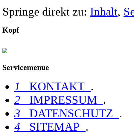
Springe direkt zu:
Inhalt
,
S
Kopf
Servicemenue
1
KONTAKT
.
2
IMPRESSUM
.
3
DATENSCHUTZ
.
4
SITEMAP
.