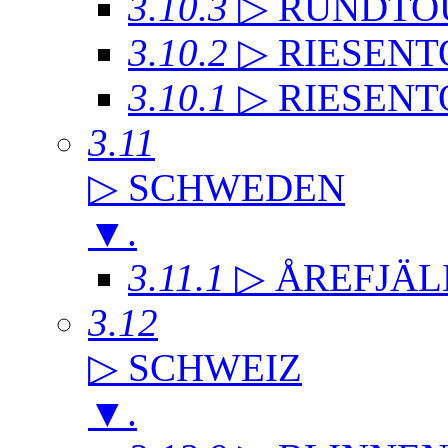
3.10.3
▷ RUNDTO
3.10.2
▷ RIESENT
3.10.1
▷ RIESENT
3.11
▷ SCHWEDEN
▼
.
3.11.1
▷ ÅREFJÄL
3.12
▷ SCHWEIZ
▼
.