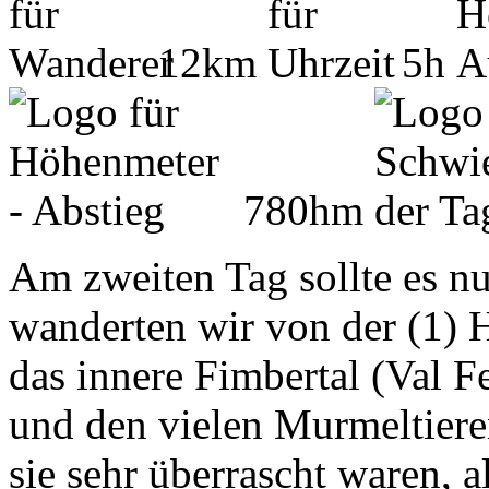
12km
5h
780hm
Am zweiten Tag sollte es nu
wanderten wir von der (1) 
das innere Fimbertal (Val 
und den vielen Murmeltiere
sie sehr überrascht waren, a