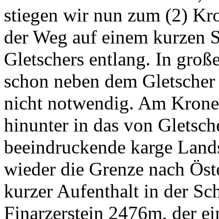
stiegen wir nun zum (2) Kr
der Weg auf einem kurzen S
Gletschers entlang. In groß
schon neben dem Gletscher 
nicht notwendig. Am Kron
hinunter in das von Gletsche
beeindruckende karge Lands
wieder die Grenze nach Öst
kurzer Aufenthalt in der Sc
Finarzerstein 2476m, der ei