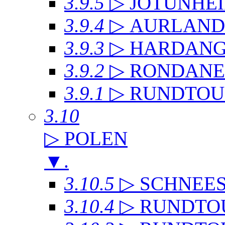
3.9.5
▷ JOTUNHE
3.9.4
▷ AURLAN
3.9.3
▷ HARDANG
3.9.2
▷ RONDANE
3.9.1
▷ RUNDTOU
3.10
▷ POLEN
▼
.
3.10.5
▷ SCHNEE
3.10.4
▷ RUNDTO