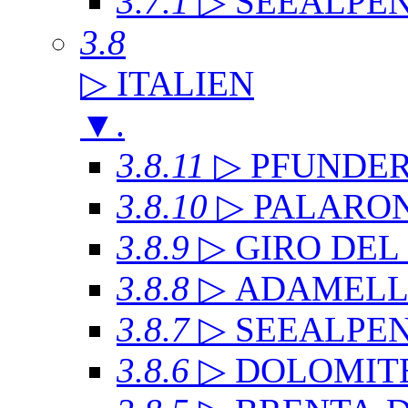
3.7.1
▷ SEEALPE
3.8
▷ ITALIEN
▼
.
3.8.11
▷ PFUNDE
3.8.10
▷ PALARO
3.8.9
▷ GIRO DE
3.8.8
▷ ADAMEL
3.8.7
▷ SEEALPE
3.8.6
▷ DOLOMITE