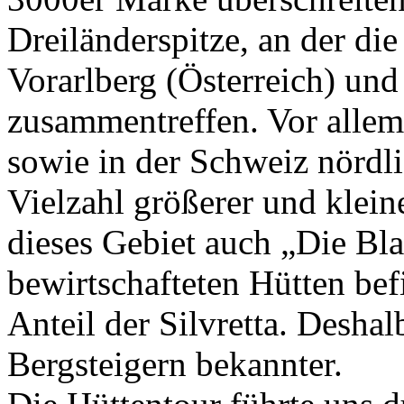
Dreiländerspitze, an der die
Vorarlberg (Österreich) u
zusammentreffen. Vor allem 
sowie in der Schweiz nördli
Vielzahl größerer und klein
dieses Gebiet auch „Die Blau
bewirtschafteten Hütten bef
Anteil der Silvretta. Deshalb
Bergsteigern bekannter.