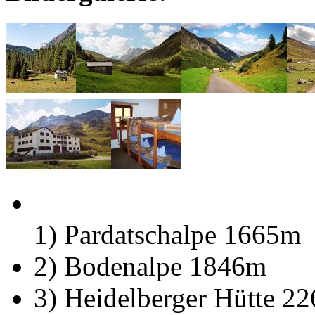
1) Pardatschalpe 1665m
2) Bodenalpe 1846m
3) Heidelberger Hütte 2