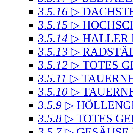
3.5.16
▷ DACHSTE
3.5.15
▷ HOCHSC
3.5.14
▷ HALLER
3.5.13
▷ RADSTÄD
3.5.12
▷ TOTES GE
3.5.11
▷ TAUERN
3.5.10
▷ TAUERN
3.5.9
▷ HÖLLENG
3.5.8
▷ TOTES GE
3.5.7
▷ GESÄUSE