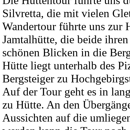
Die Hüttentour führte uns d
Silvretta, die mit vielen Gl
Wandertour führte uns zur 
Jamtalhütte, die beide ihre
schönen Blicken in die Ber
Hütte liegt unterhalb des Pi
Bergsteiger zu Hochgebirgs
Auf der Tour geht es in lan
zu Hütte. An den Übergäng
Aussichten auf die umliegen