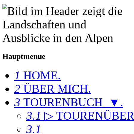
Hauptmenue
1
HOME
.
2
ÜBER MICH
.
3
TOURENBUCH ▼
.
3.1
▷ TOURENÜBER
3.1