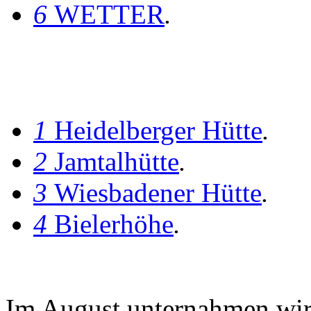
6
WETTER
.
1
Heidelberger Hütte
.
2
Jamtalhütte
.
3
Wiesbadener Hütte
.
4
Bielerhöhe
.
Im August unternahmen wir 