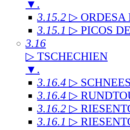
▼
.
3.15.2
▷ ORDESA
3.15.1
▷ PICOS D
3.16
▷ TSCHECHIEN
▼
.
3.16.4
▷ SCHNEE
3.16.4
▷ RUNDTO
3.16.2
▷ RIESENT
3.16.1
▷ RIESENT