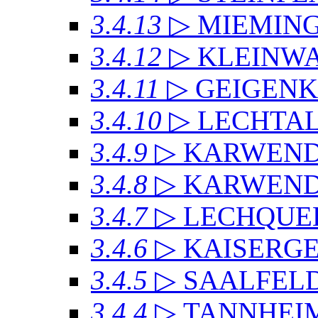
3.4.13
▷ MIEMIN
3.4.12
▷ KLEINW
3.4.11
▷ GEIGEN
3.4.10
▷ LECHTAL
3.4.9
▷ KARWEN
3.4.8
▷ KARWENDE
3.4.7
▷ LECHQUE
3.4.6
▷ KAISERG
3.4.5
▷ SAALFEL
3.4.4
▷ TANNHEI