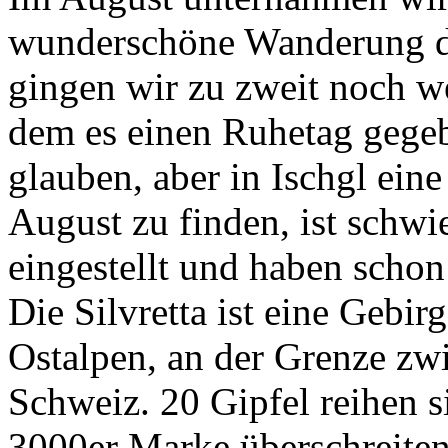
wunderschöne Wanderung du
gingen wir zu zweit noch we
dem es einen Ruhetag gegebe
glauben, aber in Ischgl ein
August zu finden, ist schwie
eingestellt und haben schon
Die Silvretta ist eine Gebir
Ostalpen, an der Grenze zw
Schweiz. 20 Gipfel reihen si
3000er Marke überschreiten.