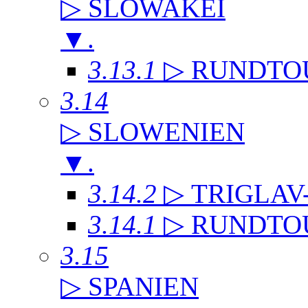
▷ SLOWAKEI
▼
.
3.13.1
▷ RUNDTO
3.14
▷ SLOWENIEN
▼
.
3.14.2
▷ TRIGLAV
3.14.1
▷ RUNDTO
3.15
▷ SPANIEN