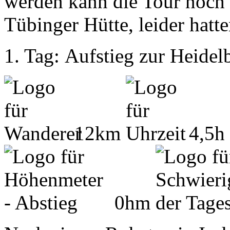
werden kann die Tour noch 
Tübinger Hütte, leider hatte
1. Tag: Aufstieg zur Heidel
12km
4,5h
0hm